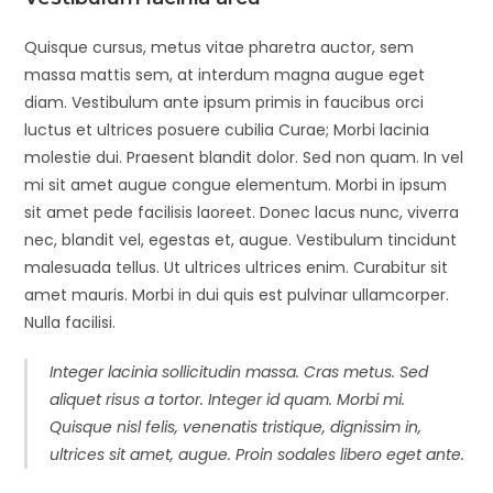
Quisque cursus, metus vitae pharetra auctor, sem
massa mattis sem, at interdum magna augue eget
diam. Vestibulum ante ipsum primis in faucibus orci
luctus et ultrices posuere cubilia Curae; Morbi lacinia
molestie dui. Praesent blandit dolor. Sed non quam. In vel
mi sit amet augue congue elementum. Morbi in ipsum
sit amet pede facilisis laoreet. Donec lacus nunc, viverra
nec, blandit vel, egestas et, augue. Vestibulum tincidunt
malesuada tellus. Ut ultrices ultrices enim. Curabitur sit
amet mauris. Morbi in dui quis est pulvinar ullamcorper.
Nulla facilisi.
Integer lacinia sollicitudin massa. Cras metus. Sed
aliquet risus a tortor. Integer id quam. Morbi mi.
Quisque nisl felis, venenatis tristique, dignissim in,
ultrices sit amet, augue. Proin sodales libero eget ante.