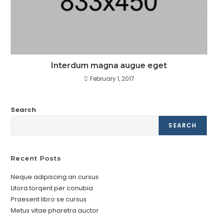
Interdum magna augue eget
February 1, 2017
Search
SEARCH
Recent Posts
Neque adipiscing an cursus
Litora torqent per conubia
Praesent libro se cursus
Metus vitae pharetra auctor