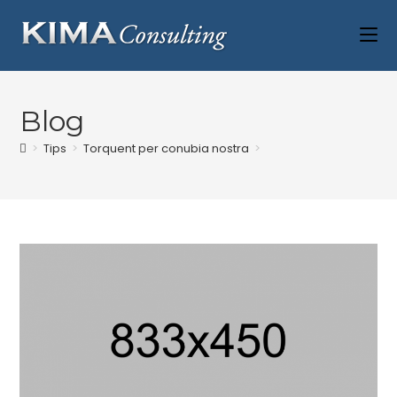
Blog
>
Tips
>
Torquent per conubia nostra
>